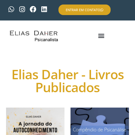
ENTRAR EM CONTATO
Elias Daher - Livros
Publicados