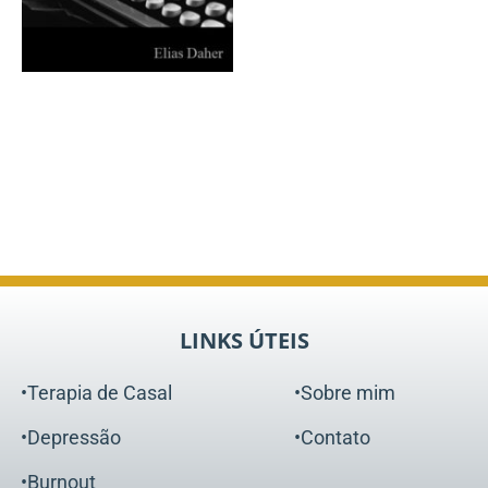
LINKS ÚTEIS
•Terapia de Casal
•Sobre mim
•Depressão
•Contato
•Burnout